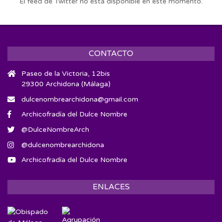
El feed de Twitter no está disponible en este momento.
CONTACTO
Paseo de la Victoria, 12bis
29300 Archidona (Málaga)
dulcenombrearchidona@gmail.com
Archicofradía del Dulce Nombre
@DulceNombreArch
@dulcenombrearchidona
Archicofradía del Dulce Nombre
ENLACES