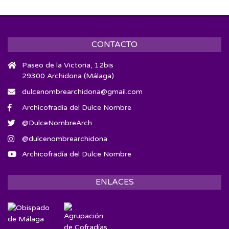
CONTACTO
Paseo de la Victoria, 12bis
29300 Archidona (Málaga)
dulcenombrearchidona@gmail.com
Archicofradía del Dulce Nombre
@DulceNombreArch
@dulcenombrearchidona
Archicofradía del Dulce Nombre
ENLACES