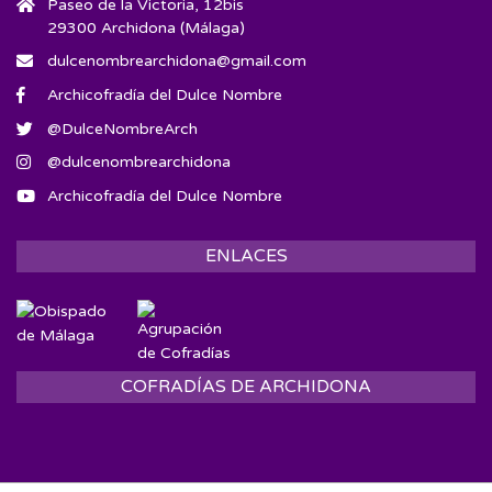
Paseo de la Victoria, 12bis
29300 Archidona (Málaga)
dulcenombrearchidona@gmail.com
Archicofradía del Dulce Nombre
@DulceNombreArch
@dulcenombrearchidona
Archicofradía del Dulce Nombre
ENLACES
COFRADÍAS DE ARCHIDONA