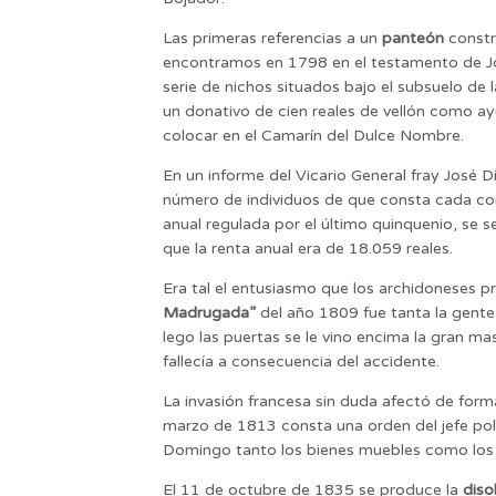
Las primeras referencias a un
panteón
constr
encontramos en 1798 en el testamento de J
serie de nichos situados bajo el subsuelo d
un donativo de cien reales de vellón como ay
colocar en el Camarín del Dulce Nombre.
En un informe del Vicario General fray José
número de individuos de que consta cada con
anual regulada por el último quinquenio, se s
que la renta anual era de 18.059 reales.
Era tal el entusiasmo que los archidoneses 
Madrugada”
del año 1809 fue tanta la gente
lego las puertas se le vino encima la gran
fallecía a consecuencia del accidente.
La invasión francesa sin duda afectó de form
marzo de 1813 consta una orden del jefe polít
Domingo tanto los bienes muebles como los 
El 11 de octubre de 1835 se produce la
diso