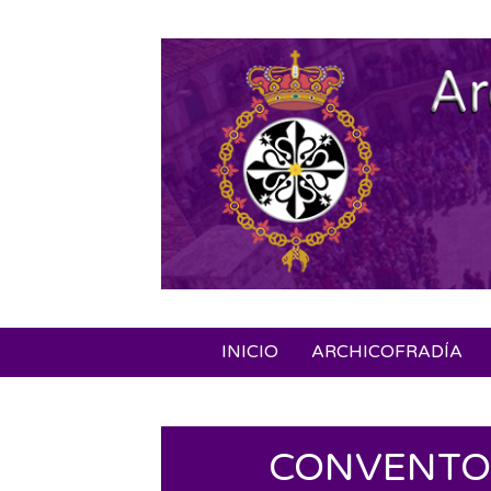
Skip
to
content
INICIO
ARCHICOFRADÍA
CONVENTO