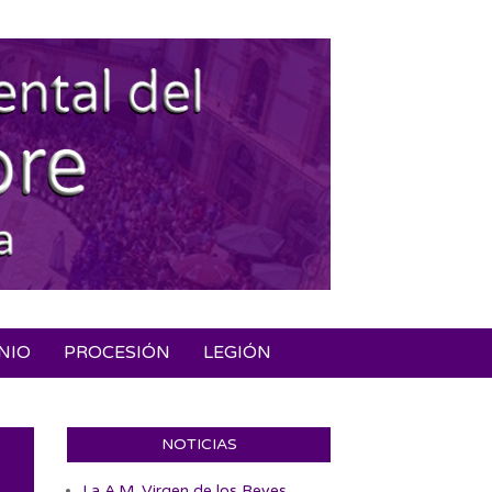
NIO
PROCESIÓN
LEGIÓN
NOTICIAS
La A.M. Virgen de los Reyes