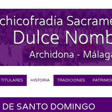
TITULARES
HISTORIA
TRADICIONES
PATRIMO
Secondary
Navigation
Menu
 DE SANTO DOMINGO