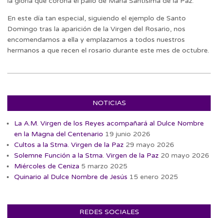
la gloria que corona el palio de María Santísima de la Paz.
En este día tan especial, siguiendo el ejemplo de Santo
Domingo tras la aparición de la Virgen del Rosario, nos
encomendamos a ella y emplazamos a todos nuestros
hermanos a que recen el rosario durante este mes de octubre.
2020-
10-
07
NOTICIAS
La A.M. Virgen de los Reyes acompañará al Dulce Nombre
en la Magna del Centenario
19 junio 2026
Cultos a la Stma. Virgen de la Paz
29 mayo 2026
Solemne Función a la Stma. Virgen de la Paz
20 mayo 2026
Miércoles de Ceniza
5 marzo 2025
Quinario al Dulce Nombre de Jesús
15 enero 2025
REDES SOCIALES