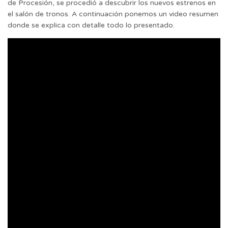
de Procesión, se procedió a descubrir los nuevos estrenos en
el salón de tronos. A continuación ponemos un video resumen
donde se explica con detalle todo lo presentado.