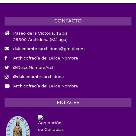
CONTACTO
Paseo de la Victoria, 12bis
29300 Archidona (Málaga)
dulcenombrearchidona@gmail.com
Archicofradía del Dulce Nombre
@DulceNombreArch
@dulcenombrearchidona
Archicofradía del Dulce Nombre
ENLACES