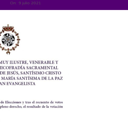
On:
9 julio 2021