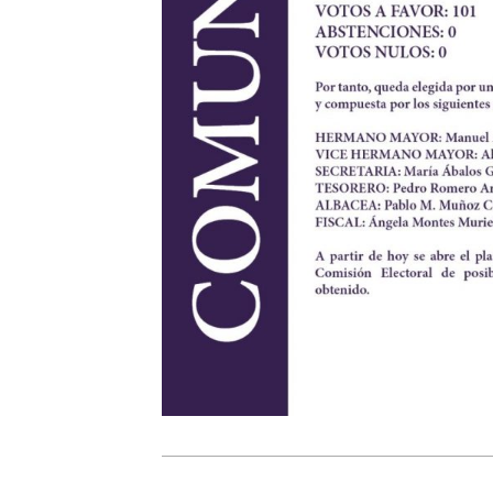
2021-
07-