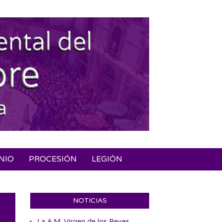
NIO
PROCESIÓN
LEGIÓN
NOTICIAS
La A.M. Virgen de los Reyes