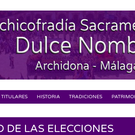
TITULARES
HISTORIA
TRADICIONES
PATRIMO
Secondary
Navigation
Menu
 DE LAS ELECCIONES