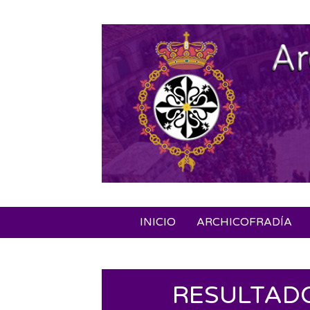
Skip
to
content
INICIO
ARCHICOFRADÍA
RESULTADO