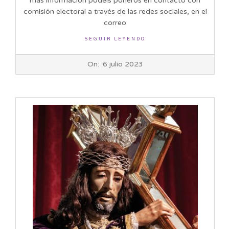
más información podéis poneros en contacto con
comisión electoral a través de las redes sociales, en el
correo
SEGUIR LEYENDO
2023-
On:
6 julio 2023
07-
06