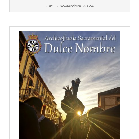
2024-
On:
5 noviembre 2024
11-
05