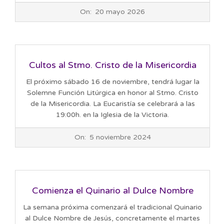
2026-
On:
20 mayo 2026
05-
20
Cultos al Stmo. Cristo de la Misericordia
El próximo sábado 16 de noviembre, tendrá lugar la
Solemne Función Litúrgica en honor al Stmo. Cristo
de la Misericordia. La Eucaristía se celebrará a las
19:00h. en la Iglesia de la Victoria.
2024-
On:
5 noviembre 2024
11-
05
Comienza el Quinario al Dulce Nombre
La semana próxima comenzará el tradicional Quinario
al Dulce Nombre de Jesús, concretamente el martes