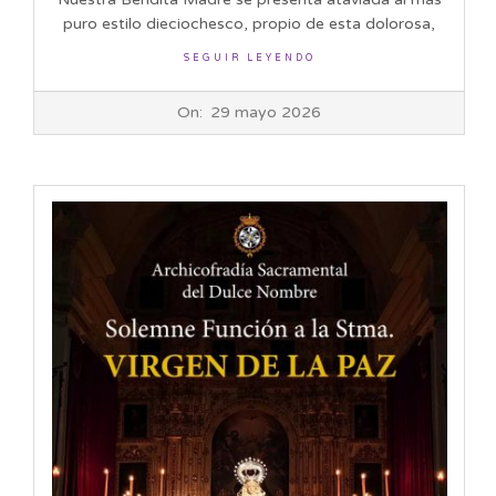
puro estilo dieciochesco, propio de esta dolorosa,
SEGUIR LEYENDO
2026-
On:
29 mayo 2026
05-
29