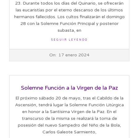
23. Durante todos los días del Quinario, se ofrecerán
las eucaristías por el eterno descanso de los últimos
hermanos fallecidos. Los cultos finalizarán el domingo
28 con la Solemne Función Principal y posterior
subasta, en
SEGUIR LEYENDO
2024-
On:
17 enero 2024
01-
17
Solemne Función a la Virgen de la Paz
El próximo sábado 20 de mayo, tras el Cabildo de la
Ascensión, tendrá lugar la Solemne Función Litúrgica
en honor a la Santísima Virgen de la Paz. En el
transcurso de la misma se realizará la toma de
posesión del nuevo Sampedro del Niño de la Bola,
Carlos Galeote Sarmiento,