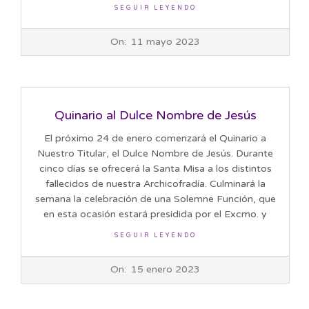
SEGUIR LEYENDO
2023-
On:
11 mayo 2023
05-
11
Quinario al Dulce Nombre de Jesús
El próximo 24 de enero comenzará el Quinario a
Nuestro Titular, el Dulce Nombre de Jesús. Durante
cinco días se ofrecerá la Santa Misa a los distintos
fallecidos de nuestra Archicofradía. Culminará la
semana la celebración de una Solemne Función, que
en esta ocasión estará presidida por el Excmo. y
SEGUIR LEYENDO
2023-
On:
15 enero 2023
01-
15