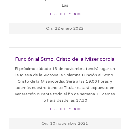
Las
SEGUIR LEYENDO
2022-
On:
22 enero 2022
01-
22
Función al Stmo. Cristo de la Misericordia
El próximo sábado 13 de noviembre tendrá lugar en
la Iglesia de la Victoria la Solemne Función al Stmo.
Cristo de la Misericordia. Será a las 19:00 horas y
además nuestro bendito Titular estará expuesto en
veneración durante todo el fin de semana. El viernes
lo hará desde las 17:30
SEGUIR LEYENDO
2021-
On:
10 noviembre 2021
11-