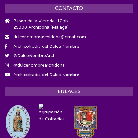
CONTACTO
Paseo de la Victoria, 12bis
29300 Archidona (Málaga)
dulcenombrearchidona@gmail.com
Archicofradía del Dulce Nombre
@DulceNombreArch
@dulcenombrearchidona
Archicofradía del Dulce Nombre
ENLACES