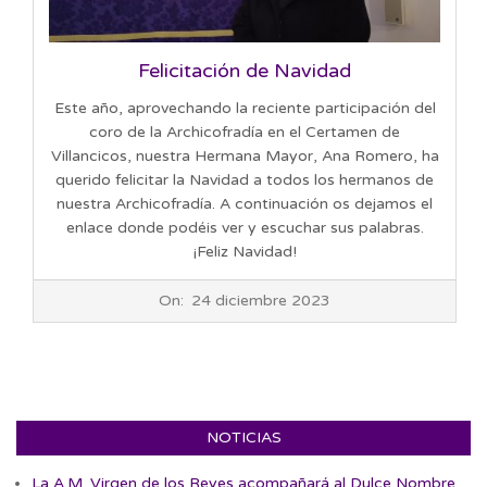
Felicitación de Navidad
Este año, aprovechando la reciente participación del
coro de la Archicofradía en el Certamen de
Villancicos, nuestra Hermana Mayor, Ana Romero, ha
querido felicitar la Navidad a todos los hermanos de
nuestra Archicofradía. A continuación os dejamos el
enlace donde podéis ver y escuchar sus palabras.
¡Feliz Navidad!
2023-
On:
24 diciembre 2023
12-
24
NOTICIAS
La A.M. Virgen de los Reyes acompañará al Dulce Nombre