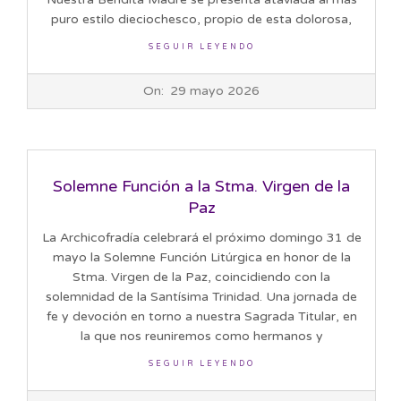
puro estilo dieciochesco, propio de esta dolorosa,
SEGUIR LEYENDO
2026-
On:
29 mayo 2026
05-
29
Solemne Función a la Stma. Virgen de la
Paz
La Archicofradía celebrará el próximo domingo 31 de
mayo la Solemne Función Litúrgica en honor de la
Stma. Virgen de la Paz, coincidiendo con la
solemnidad de la Santísima Trinidad. Una jornada de
fe y devoción en torno a nuestra Sagrada Titular, en
la que nos reuniremos como hermanos y
SEGUIR LEYENDO
2026-