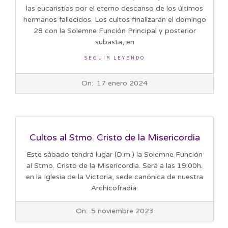
las eucaristías por el eterno descanso de los últimos
hermanos fallecidos. Los cultos finalizarán el domingo
28 con la Solemne Función Principal y posterior
subasta, en
SEGUIR LEYENDO
2024-
On:
17 enero 2024
01-
17
Cultos al Stmo. Cristo de la Misericordia
Este sábado tendrá lugar (D.m.) la Solemne Función
al Stmo. Cristo de la Misericordia. Será a las 19:00h.
en la Iglesia de la Victoria, sede canónica de nuestra
Archicofradía.
2023-
On:
5 noviembre 2023
11-
05