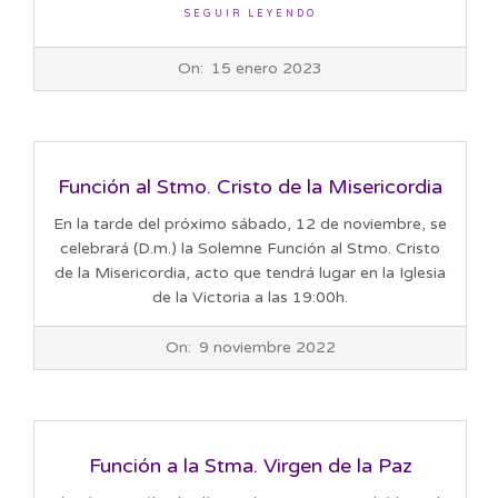
SEGUIR LEYENDO
2023-
On:
15 enero 2023
01-
15
Función al Stmo. Cristo de la Misericordia
En la tarde del próximo sábado, 12 de noviembre, se
celebrará (D.m.) la Solemne Función al Stmo. Cristo
de la Misericordia, acto que tendrá lugar en la Iglesia
de la Victoria a las 19:00h.
2022-
On:
9 noviembre 2022
11-
09
Función a la Stma. Virgen de la Paz