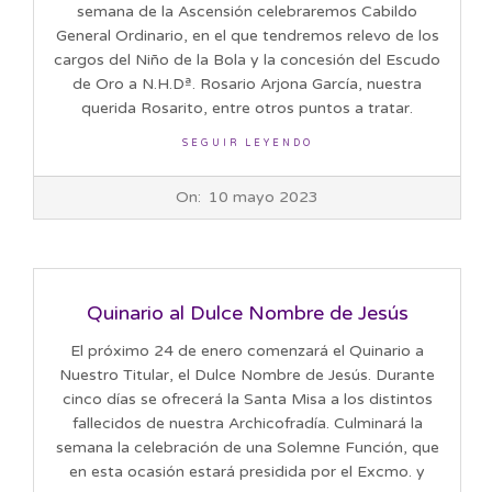
semana de la Ascensión celebraremos Cabildo
General Ordinario, en el que tendremos relevo de los
cargos del Niño de la Bola y la concesión del Escudo
de Oro a N.H.Dª. Rosario Arjona García, nuestra
querida Rosarito, entre otros puntos a tratar.
SEGUIR LEYENDO
2023-
On:
10 mayo 2023
05-
10
Quinario al Dulce Nombre de Jesús
El próximo 24 de enero comenzará el Quinario a
Nuestro Titular, el Dulce Nombre de Jesús. Durante
cinco días se ofrecerá la Santa Misa a los distintos
fallecidos de nuestra Archicofradía. Culminará la
semana la celebración de una Solemne Función, que
en esta ocasión estará presidida por el Excmo. y