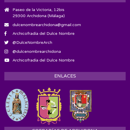
Paseo de la Victoria, 12bis
29300 Archidona (Málaga)
dulcenombrearchidona@gmail.com
Archicofradía del Dulce Nombre
@DulceNombreArch
@dulcenombrearchidona
Archicofradía del Dulce Nombre
ENLACES