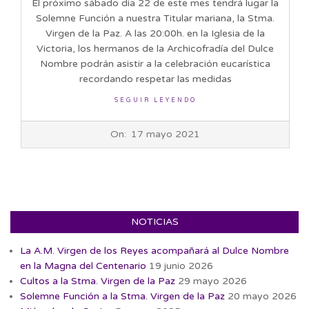
El próximo sábado día 22 de este mes tendrá lugar la
Solemne Función a nuestra Titular mariana, la Stma.
Virgen de la Paz. A las 20:00h. en la Iglesia de la
Victoria, los hermanos de la Archicofradía del Dulce
Nombre podrán asistir a la celebración eucarística
recordando respetar las medidas
SEGUIR LEYENDO
2021-
On:
17 mayo 2021
05-
17
NOTICIAS
La A.M. Virgen de los Reyes acompañará al Dulce Nombre
en la Magna del Centenario
19 junio 2026
Cultos a la Stma. Virgen de la Paz
29 mayo 2026
Solemne Función a la Stma. Virgen de la Paz
20 mayo 2026