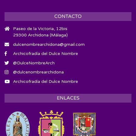
CONTACTO
Paseo de la Victoria, 12bis
29300 Archidona (Málaga)
dulcenombrearchidona@gmail.com
Archicofradía del Dulce Nombre
@DulceNombreArch
@dulcenombrearchidona
Archicofradía del Dulce Nombre
ENLACES