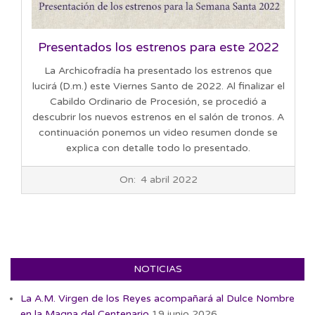
Presentados los estrenos para este 2022
La Archicofradía ha presentado los estrenos que
lucirá (D.m.) este Viernes Santo de 2022. Al finalizar el
Cabildo Ordinario de Procesión, se procedió a
descubrir los nuevos estrenos en el salón de tronos. A
continuación ponemos un video resumen donde se
explica con detalle todo lo presentado.
2022-
On:
4 abril 2022
04-
04
NOTICIAS
La A.M. Virgen de los Reyes acompañará al Dulce Nombre
en la Magna del Centenario
19 junio 2026