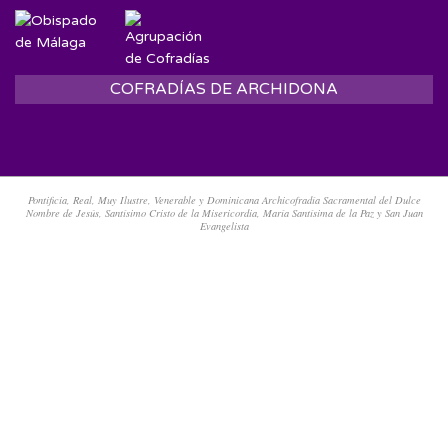
COFRADÍAS DE ARCHIDONA
Pontificia, Real, Muy Ilustre, Venerable y Dominicana Archicofradía Sacramental del Dulce
Nombre de Jesús, Santísimo Cristo de la Misericordia, María Santísima de la Paz y San Juan
Evangelista