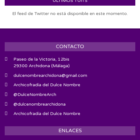
ÚLTIMOS TUITS
El feed de Twitter no está disponible en este momento.
CONTACTO
Paseo de la Victoria, 12bis
29300 Archidona (Málaga)
dulcenombrearchidona@gmail.com
Archicofradía del Dulce Nombre
@DulceNombreArch
@dulcenombrearchidona
Archicofradía del Dulce Nombre
ENLACES