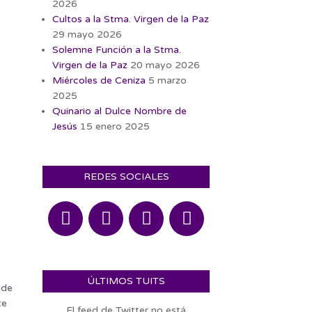
2026
Cultos a la Stma. Virgen de la Paz
29 mayo 2026
Solemne Función a la Stma.
Virgen de la Paz
20 mayo 2026
Miércoles de Ceniza
5 marzo
2025
Quinario al Dulce Nombre de
Jesús
15 enero 2025
REDES SOCIALES
ÚLTIMOS TUITS
 de
te
El feed de Twitter no está