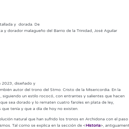
tallada y dorada. De
sta y dorador malagueño del Barrio de la Trinidad, José Aguilar
n 2023, diseñado y
ambién autor del trono del Stmo. Cristo de la Misericordia. En la
, siguiendo un estilo rococó, con entrantes y salientes que hacen
 que sea dorado y lo rematen cuatro faroles en plata de ley,
s que tenía y que a día de hoy no existen.
lución natural que han sufrido los tronos en Archidona con el paso
smos. Tal como se explica en la sección de <
Historia
>, antiguamen