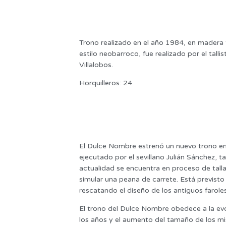
Trono realizado en el año 1984, en madera 
estilo neobarroco, fue realizado por el talli
Villalobos.
Horquilleros: 24
El Dulce Nombre estrenó un nuevo trono e
ejecutado por el sevillano Julián Sánchez, t
actualidad se encuentra en proceso de talla
simular una peana de carrete. Está previsto
rescatando el diseño de los antiguos farole
El trono del Dulce Nombre obedece a la evo
los años y el aumento del tamaño de los mi