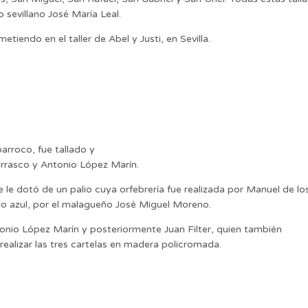
o sevillano José María Leal.
tiendo en el taller de Abel y Justi, en Sevilla.
arroco, fue tallado y
rrasco y Antonio López Marín.
 le dotó de un palio cuya orfebrería fue realizada por Manuel de lo
elo azul, por el malagueño José Miguel Moreno.
onio López Marín y posteriormente Juan Filter, quien también
ealizar las tres cartelas en madera policromada.