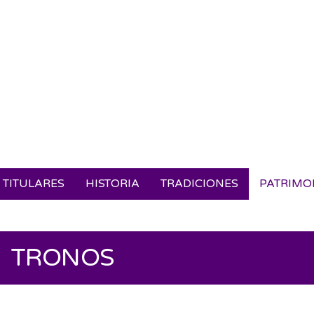
TITULARES
HISTORIA
TRADICIONES
PATRIMO
TRONOS