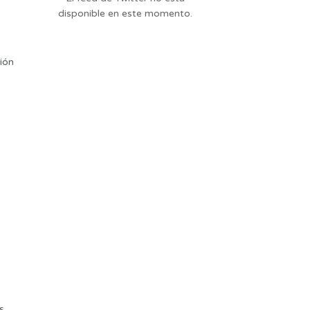
disponible en este momento.
ión
,
s,