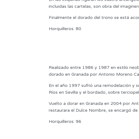
incluidas las cartelas, son obra del imaginer
Finalmente el dorado del trono se está acome
Horquilleros: 80
Realizado entre 1986 y 1987 en estilo neob
dorado en Granada por Antonio Moreno Ca
En el año 1997 sufrió una remodelación y se
Ríos en Sevilla y el bordado, sobre terciop
Vuelto a dorar en Granada en 2004 por Ant
restaurara el Dulce Nombre, se encargó de r
Horquilleros: 96