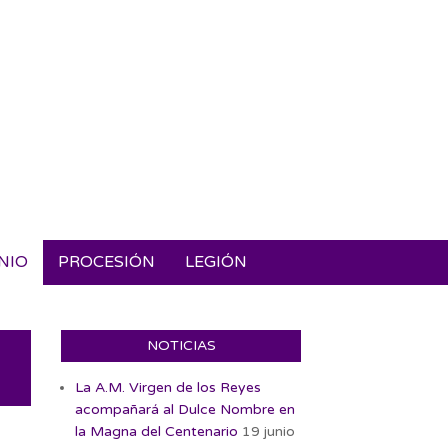
NIO
PROCESIÓN
LEGIÓN
NOTICIAS
La A.M. Virgen de los Reyes
acompañará al Dulce Nombre en
la Magna del Centenario
19 junio