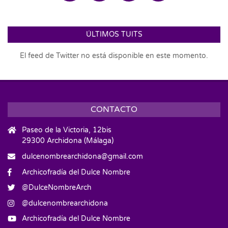
ÚLTIMOS TUITS
El feed de Twitter no está disponible en este momento.
CONTACTO
Paseo de la Victoria, 12bis
29300 Archidona (Málaga)
dulcenombrearchidona@gmail.com
Archicofradía del Dulce Nombre
@DulceNombreArch
@dulcenombrearchidona
Archicofradía del Dulce Nombre