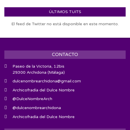
ÚLTIMOS TUITS
El feed de Twitter no está disponible en este momento.
CONTACTO
Paseo de la Victoria, 12bis
29300 Archidona (Málaga)
dulcenombrearchidona@gmail.com
Archicofradía del Dulce Nombre
@DulceNombreArch
@dulcenombrearchidona
Archicofradía del Dulce Nombre