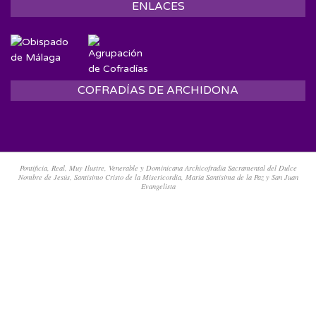
ENLACES
COFRADÍAS DE ARCHIDONA
Pontificia, Real, Muy Ilustre, Venerable y Dominicana Archicofradía Sacramental del Dulce
Nombre de Jesús, Santísimo Cristo de la Misericordia, María Santísima de la Paz y San Juan
Evangelista