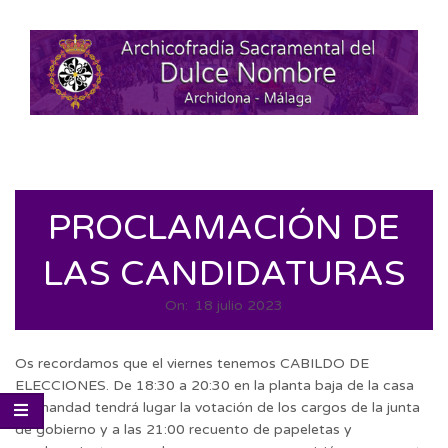
Skip
to
content
Secondary
Navigation
Menu
PROCLAMACIÓN DE
LAS CANDIDATURAS
On:
18 julio 2023
Os recordamos que el viernes tenemos CABILDO DE
ELECCIONES. De 18:30 a 20:30 en la planta baja de la casa
hermandad tendrá lugar la votación de los cargos de la junta
de gobierno y a las 21:00 recuento de papeletas y