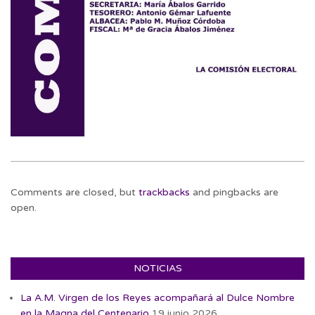
2023-
07-
Comments are closed, but
trackbacks
and pingbacks are
18
open.
NOTICIAS
La A.M. Virgen de los Reyes acompañará al Dulce Nombre
en la Magna del Centenario
19 junio 2026